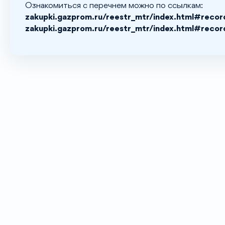
Ознакомиться с перечнем можно по ссылкам:
zakupki.gazprom.ru/reestr_mtr/index.html#reco
zakupki.gazprom.ru/reestr_mtr/index.html#reco