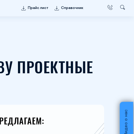
Прайс лист
Справочник
ВУ ПРОЕКТНЫЕ
Видео о нас
2
РЕДЛАГАЕМ: