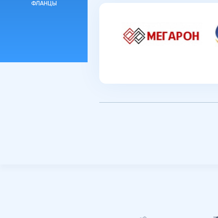
ФЛАНЦЫ
География
присутствия