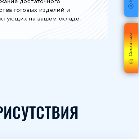
жание достаточного
ства готовых изделий и
ктующих на вашем складе;
Связаться
РИСУТСТВИЯ