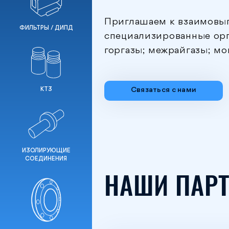
Приглашаем к взаимовы
ФИЛЬТРЫ / ДИПД
специализированные орг
горгазы; межрайгазы; м
КТЗ
Связаться с нами
ИЗОЛИРУЮЩИЕ
СОЕДИНЕНИЯ
НАШИ ПАРТ