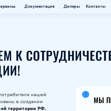
сервисы
Документация
Дилеры
Контакты
ЕМ К СОТРУДНИЧЕСТ
ЦИИ!
 потребителя нашей
1
МЫ П
ованы в создании
сей территории РФ.