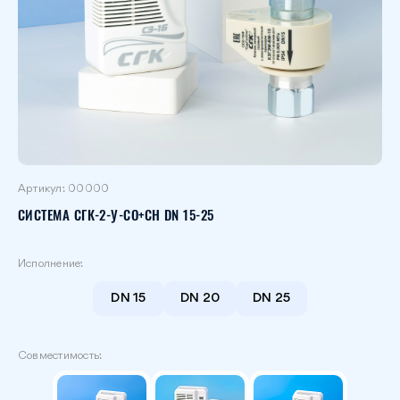
Артикул:
00000
СИСТЕМА СГК-2-У-СО+СН DN 15-25
Исполнение:
DN 15
DN 20
DN 25
Совместимость: