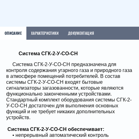
Данный товар можете приобрести на
Данный товар можете приобрести на
маркетплейсе OZON у наших дилеров.
маркетплейсе Wildberries у наших дилеров.
ОПИСАНИЕ
ХАРАКТЕРИСТИКИ
ДОКУМЕНТАЦИЯ
Система СГК-2-У-СО-СН
Система СГК-2-У-СО-СН предназначена для
контроля содержания угарного газа и природного газа
в атмосфере помещений потребителей. В состав
системы СГК-2-У-СО-СН входят бытовые
сигнализаторы загазованности, которые являются
функционально законченными устройствами.
Стандартный комплект оборудования системы СГК-2-
У-СО-СН достаточен для выполнения основных
функций и не требует никаких дополнительных
устройств.
Система СГК-2-У-CO-CH обеспечивает:
• непрерывный автоматический контроль