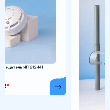
уровень систем автоматики.
Выход блока представляет собой «открытый сток»
выходных транзисторных ключей с нагрузочной
способностью 30 В, 100 мА. Блок распознает
состояние системы СГК-Б и выдает выходные
сигналы типа «открыт/закрыт» на выходной
транзисторный ключ. При отсутствии напряжения
питания выходной ключ закрыт(«разомкнут»).
Также система может принимать сигнал аварии с
дополнительных датчиков по средствамдискретного
входа сигнализатора СЗ-2Б.
Комплект стандартной поставки:
• сигнализатор загазованности природным газом
12-141
СЗ-1-Б;
• сигнализатор загазованности оксидом углерода
СЗ-2-Б;
• источник питания 5В 1А, длина кабеля 1,75 м;
• клапан запорный газовый электромагнитный
КЗГЭМ-БМ DN 15..25 PN 0,005 МПа или по заказу
КЗГЭМ-Б DN 15...32, PN - до 0,3 МПа (по заказу
возможно дооснащение узлом индикации).
• кабель соединительный для клапана длиной 3 м